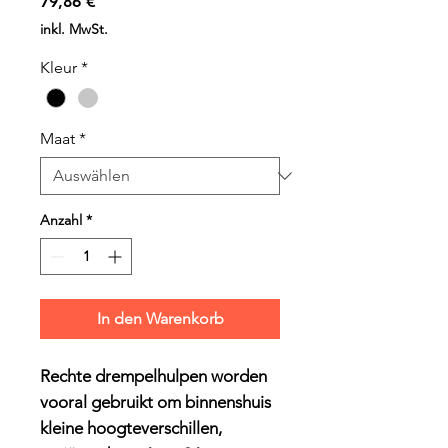
Preis
79,86 €
inkl. MwSt.
Kleur
*
Maat
*
Anzahl
*
In den Warenkorb
Rechte drempelhulpen worden
vooral gebruikt om binnenshuis
kleine hoogteverschillen,