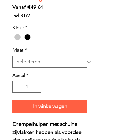
Verkoopprijs
Vanaf
€49,61
incl.BTW
Kleur
*
Maat
*
Aantal
*
In winkelwagen
Drempelhulpen met schuine
zijvlakken hebben als voordeel