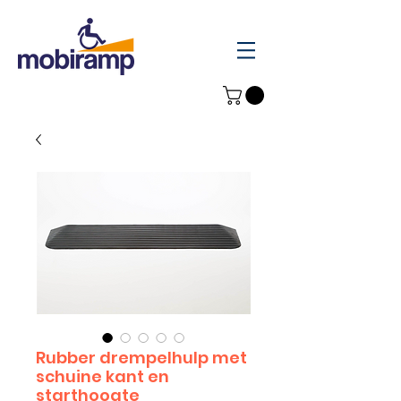
Rubber drempelhulp met
schuine kant en
starthoogte