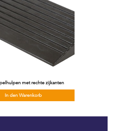
elhulpen met rechte zijkanten
In den Warenkorb