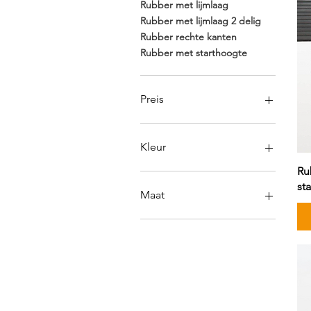
Rubber met lijmlaag
Rubber met lijmlaag 2 delig
Rubber rechte kanten
Rubber met starthoogte
Preis
18 €
80 €
Kleur
Ru
st
Maat
10mm x 100mm x 900mm
12mm x 110mm x 1000mm
16mm x 150 mm x 900mm
16mm x 150mm x 1000mm
18mm x 110mm x 1000mm
20mm x 150mm x 1000mm