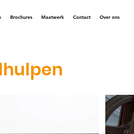
n
Brochures
Maatwerk
Contact
Over ons
lhulpen