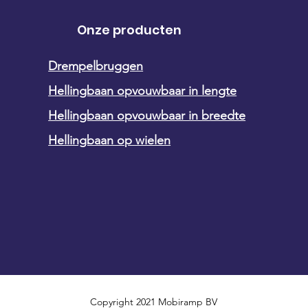
Onze producten
Drempelbruggen
Hellingbaan opvouwbaar in lengte
Hellingbaan opvouwbaar in breedte
Hellingbaan op wielen
Copyright 2021 Mobiramp BV