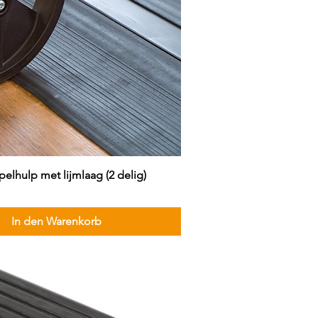
lhulp met lijmlaag (2 delig)
In den Warenkorb