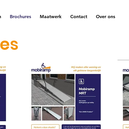
n
Brochures
Maatwerk
Contact
Over ons
es