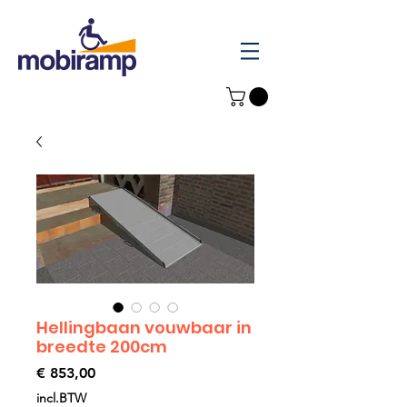
Hellingbaan vouwbaar in
breedte 200cm
Prijs
€ 853,00
incl.BTW