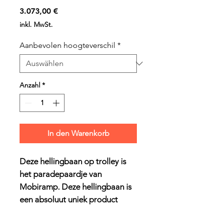
Preis
3.073,00 €
inkl. MwSt.
Aanbevolen hoogteverschil
*
Anzahl
*
In den Warenkorb
Deze hellingbaan op trolley is
het paradepaardje van
Mobiramp. Deze hellingbaan is
een absoluut uniek product
waarmee je grote hoogtes kan