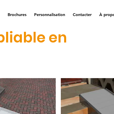
Brochures
Personnalisation
Contacter
À prop
liable en